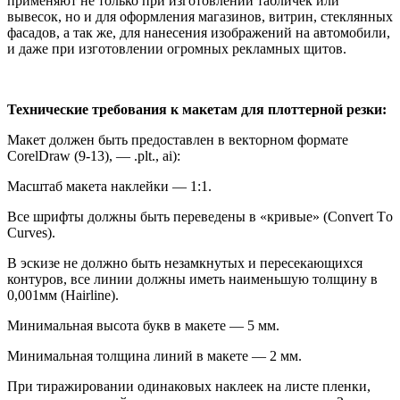
применяют не только при изготовлении табличек или
вывесок, но и для оформления магазинов, витрин, стеклянных
фасадов, а так же, для нанесения изображений на автомобили,
и даже при изготовлении огромных рекламных щитов.
Технические требования к макетам для плоттерной резки:
Макет должен быть предоставлен в векторном формате
CorelDraw (9-13), — .plt., ai):
Масштаб макета наклейки — 1:1.
Все шрифты должны быть переведены в «кривые» (Сonvert Тo
Сurves).
В эскизе не должно быть незамкнутых и пересекающихся
контуров, все линии должны иметь наименьшую толщину в
0,001мм (Hairline).
Минимальная высота букв в макете — 5 мм.
Минимальная толщина линий в макете — 2 мм.
При тиражировании одинаковых наклеек на листе пленки,