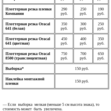
Плоттерная резка пленки
290
250
190
Компании
руб.
руб.
руб.
Плоттерная резка Oracal
350
300
250
641 (белая)
руб.
руб.
руб.
Плоттерная резка Oracal
450
400
350
641 (цветная)
руб.
руб.
руб.
Плоттерная резка Oracal
750
700
650
8500 (транслюцентная)
руб.
руб.
руб.
Выборка*
150 руб.
Наклейка монтажной
150 руб.
пленки
— Если выборка мелкая (меньше 5 см высота знака), то
стоимость может быть увеличена.