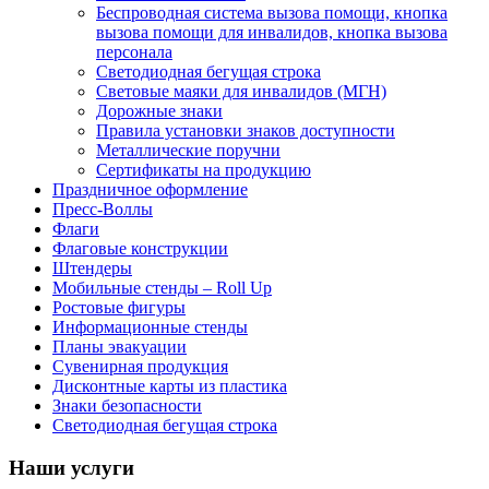
Беспроводная система вызова помощи, кнопка
вызова помощи для инвалидов, кнопка вызова
персонала
Светодиодная бегущая строка
Световые маяки для инвалидов (МГН)
Дорожные знаки
Правила установки знаков доступности
Металлические поручни
Сертификаты на продукцию
Праздничное оформление
Пресс-Воллы
Флаги
Флаговые конструкции
Штендеры
Мобильные стенды – Roll Up
Ростовые фигуры
Информационные стенды
Планы эвакуации
Сувенирная продукция
Дисконтные карты из пластика
Знаки безопасности
Светодиодная бегущая строка
Наши услуги