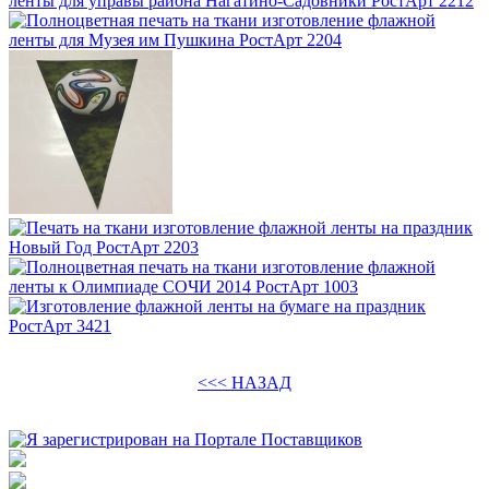
<<< НАЗАД