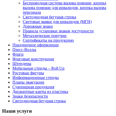
Беспроводная система вызова помощи, кнопка
вызова помощи для инвалидов, кнопка вызова
персонала
Светодиодная бегущая строка
Световые маяки для инвалидов (МГН)
Дорожные знаки
Правила установки знаков доступности
Металлические поручни
Сертификаты на продукцию
Праздничное оформление
Пресс-Воллы
Флаги
Флаговые конструкции
Штендеры
Мобильные стенды – Roll Up
Ростовые фигуры
Информационные стенды
Планы эвакуации
Сувенирная продукция
Дисконтные карты из пластика
Знаки безопасности
Светодиодная бегущая строка
Наши услуги