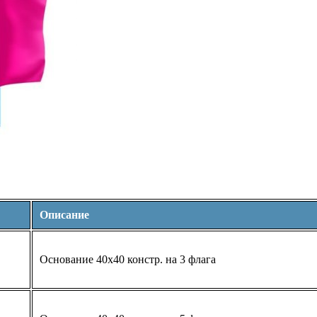
Описание
Основание 40х40 констр. на 3 флага