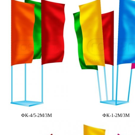
ФК-4/5-2М/3М
ФК-1-2М/3М