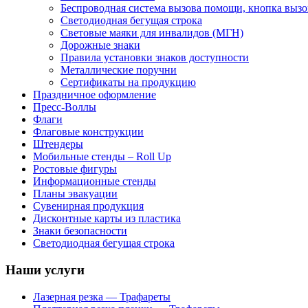
Беспроводная система вызова помощи, кнопка вызо
Светодиодная бегущая строка
Световые маяки для инвалидов (МГН)
Дорожные знаки
Правила установки знаков доступности
Металлические поручни
Сертификаты на продукцию
Праздничное оформление
Пресс-Воллы
Флаги
Флаговые конструкции
Штендеры
Мобильные стенды – Roll Up
Ростовые фигуры
Информационные стенды
Планы эвакуации
Сувенирная продукция
Дисконтные карты из пластика
Знаки безопасности
Светодиодная бегущая строка
Наши услуги
Лазерная резка — Трафареты