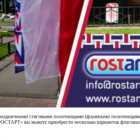
праздничными стяговыми полотнищами (флажными полотнищами)
«РОСТАРТ» вы можете приобрести несколько вариантов флаговы